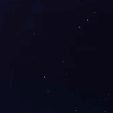
微信
联系我们
产品筛选