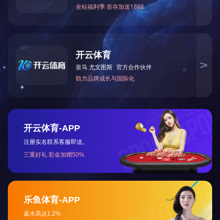
全程技术支持
从项目初期的需求分析，到方案设计、生产制造，再到现场安装调试
和后期维护，伊特将为您提供全生命周期的技术支持。
立即联系我们
微信
联系我们
联系伊特技术团队
产品筛选
获取定制化解决方案
18032816787