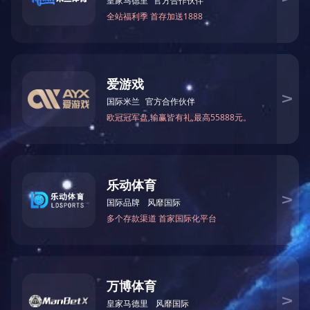
免费方案咨询
无论您处于项目的哪个阶段，我们都乐于为您提供初步的技术交流和
方案建议。
快速原型验证（视项目情况而定）
对于一些复杂或创新性的应用，我们可协助进行概念设计和初步验
证。