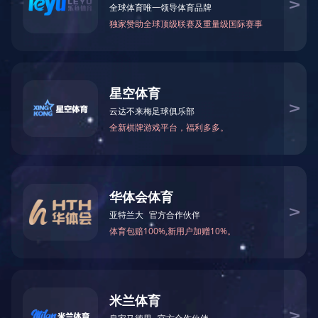
专为舞台吊杆设计，可垂直提升布
景、灯光等载荷。其模块化结构易
于集成到舞台机械系统中，配合控
制系统实现单点吊装设备的精准升
了解详情
降定位。支持灵活调速适配不同工
况。结构紧凑便于安装维护适用于
剧场、演播厅等场景的快速布场需
求。
吊杆卷扬机
伊特吊杆用卷扬机是现代舞台机械
技术的高度集成体现。其核心特点
在于高安全性（多重冗余保护）、
高精度（闭环矢量控制+高分辨率
了解详情
编码器）、高可靠性（优质部件
+稳健设计）、高效节能（变频驱
动）以及优异的负载适应性和同步
控制能力。这些技术特点共同支撑
其实现安全可靠驱动、精确位置控
制（单点/多点同步）、平稳速度
调节、完善状态监测与保护等关键
1
功能，是保障舞台演出安全、流
畅、精彩呈现的幕后技术基石。